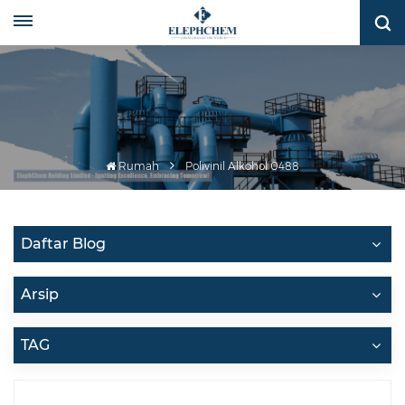
Rumah
Polivinil Alkohol 0488
Daftar Blog
Arsip
TAG