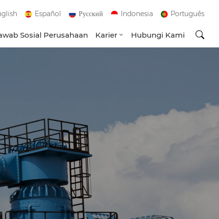
glish
Español
Русский
Indonesia
Português
wab Sosial Perusahaan
Karier
Hubungi Kami