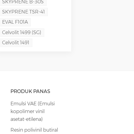
SKYPRENE B-30S
SKYPRENE TSR-41
EVAL F101A
Celvolit 1499 (SG)
Celvolit 1491
PRODUK PANAS
Emulsi VAE (Emulsi
kopolimer vinil
asetat-etilena)
Resin polivinil butiral