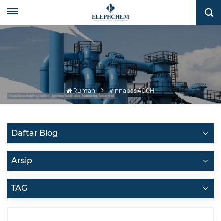
Rumah
Vinnapas 400H
Daftar Blog
Arsip
TAG