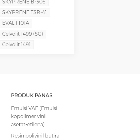
SKYPRENE B-30S
SKYPRENE TSR-41
EVAL F101A
Celvolit 1499 (SG)
Celvolit 1491
PRODUK PANAS
Emulsi VAE (Emulsi
kopolimer vinil
asetat-etilena)
Resin polivinil butiral