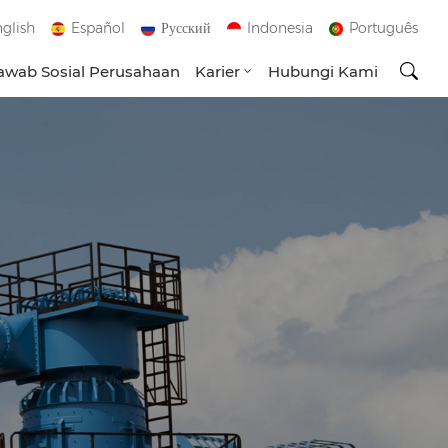
glish
Español
Русский
Indonesia
Português
wab Sosial Perusahaan
Karier
Hubungi Kami